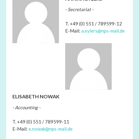
- Secretariat -
T. +49 (0) 551 / 789599-12
E-Mail:
a.eylers@nps-mail.de
ELISABETH NOWAK
- Accounting -
T. +49 (0) 551 / 789599-11
E-Mail:
e.nowak@nps-mail.de