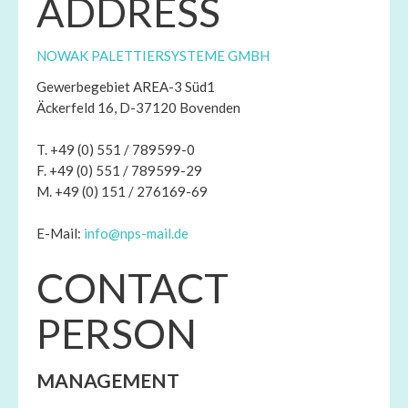
ADDRESS
NOWAK PALETTIERSYSTEME GMBH
Gewerbegebiet AREA-3 Süd1
Äckerfeld 16, D-37120 Bovenden
T. +49 (0) 551 / 789599-0
F. +49 (0) 551 / 789599-29
M. +49 (0) 151 / 276169-69
E-Mail:
info@nps-mail.de
CONTACT
PERSON
MANAGEMENT